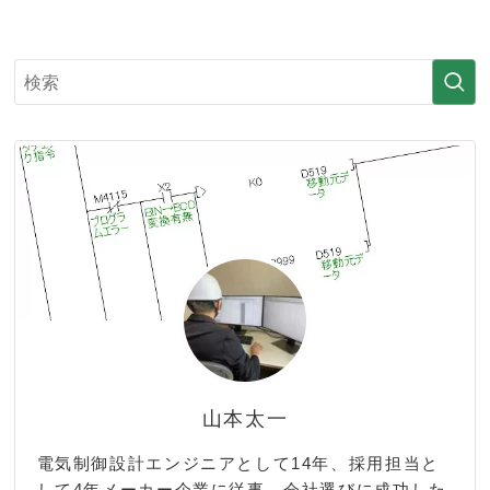
山本太一
電気制御設計エンジニアとして14年、採用担当と
して4年メーカー企業に従事。会社選びに成功した