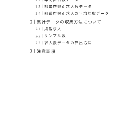
都道府県別求人数データ
都道府県別求人の平均年収データ
集計データの収集方法について
掲載求人
サンプル数
求人数データの算出方法
注意事項