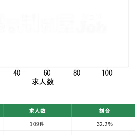
求人数
割合
109件
32.2%