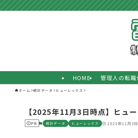
HOME
管理人の転職
ホーム
統計データ
ヒューレックス
【2025年11月3日時点】ヒ
PR
統計データ
ヒューレックス
2025年11月3