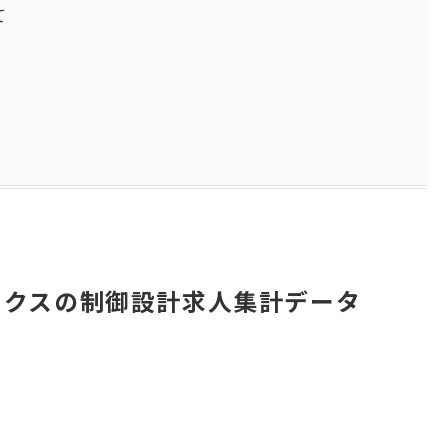
て
レックスの制御設計求人集計データ