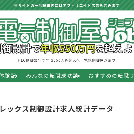
当サイトの一部記事内にはアフィリエイト広告を含みます
PLC制御設計で年収550万円超えへ | 電気制御屋ジョブ
体験記
みんなの転職成功談
おすすめの転職
ューレックス制御設計求人統計データ
日