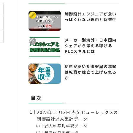
制御設計エンジニアが食い
っぱぐれない理由と将来性
メーカー別海外・日本国内
シェアから考える稼げる
PLCスキルとは
給料が安い制御盤屋の年収
は転職か独立で上げられる
か
目次
2025年11月3日時点 ヒューレックスの
制御設計求人集計データ
求人の平均年収データ
年間休日数データ