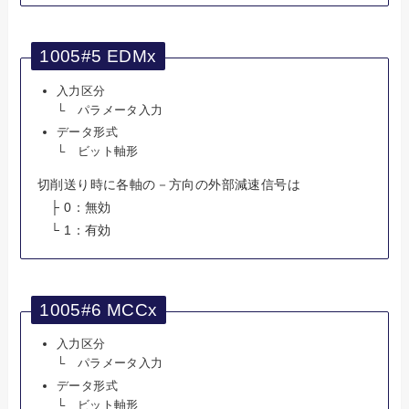
1005#5 EDMx
入力区分
└ パラメータ入力
データ形式
└ ビット軸形
切削送り時に各軸の－方向の外部減速信号は
├ 0：無効
└ 1：有効
1005#6 MCCx
入力区分
└ パラメータ入力
データ形式
└ ビット軸形