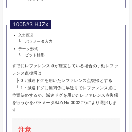
1005#3 HJZx
入力区分
└ パラメータ入力
データ形式
└ ビット軸形
すでにレファレンス点が確立している場合の手動レファ
レンス点復帰は
├ 0：減速ドグを用いたレファレンス点復帰とする
└ 1：減速ドグに無関係に早送りでレファレンス点に
位置決めするか、減速ドグを用いたレファレンス点復帰
を行うかをパラメータSJZ(No.0002#7)により選択しま
す
注意