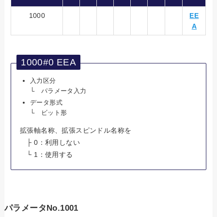
1000
EE
A
1000#0 EEA
入力区分
└ パラメータ入力
データ形式
└ ビット形
拡張軸名称、拡張スピンドル名称を
├ 0：利用しない
└ 1：使用する
パラメータNo.1001