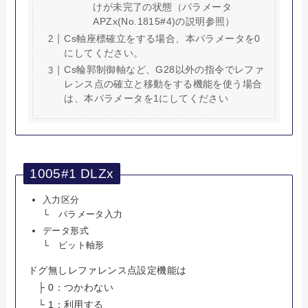
けが未完了の状態（パラメータ
APZx(No.1815#4)の説明参照）
Cs軸座標確立をする場合、本パラメータを0
にしてください。
Cs輪郭制御軸など、G28以外の指令でレファ
レンス点の確立と移動をする機能を使う場合
は、本パラメータを1にしてください
1005#1 DLZx
入力区分
└ パラメータ入力
データ形式
└ ビット軸形
ドグ無しレファレンス点設定機能は
├ 0：つかわない
└ 1：利用する