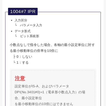
1004#7 IPR
入力区分
└ パラメータ入力
データ形式
└ ビット系統形
小数点なしで指令した場合、各軸の最小設定単位に対す
る最小移動単位の倍率を10倍に
├ 0：しない
└ 1：する
注意
設定単位がIS-A、およびパラメータ
DPI(No.3401#0)=1（電卓形小数点入力）の場
合、最小設定単位
を最小移動単位の10倍にはできません