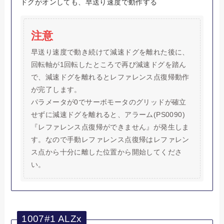
ドグがオンしても、早送り速度で動作する
注意
早送り速度で動き続けて減速ドグを離れた後に、
回転軸が1回転したところで再び減速ドグを踏ん
で、減速ドグを離れるとレファレンス点復帰動作
が完了します。
パラメータが0でサーボモータのグリッドが確立
せずに減速ドグを離れると、アラーム(PS0090)
『レファレンス点復帰ができません』が発生しま
す。なので手動レファレンス点復帰はレファレン
ス点から十分に離した位置から開始してくださ
い。
1007#1 ALZx