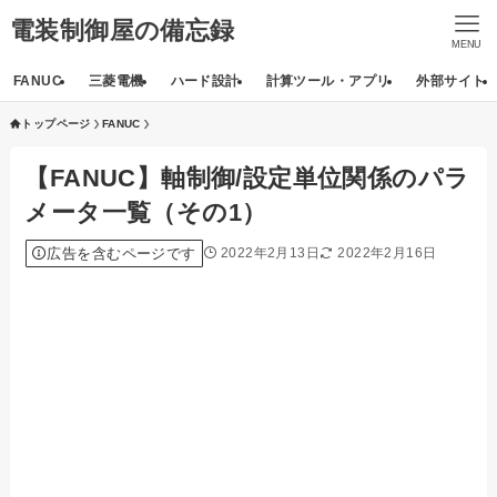
電装制御屋の備忘録
MENU
FANUC
三菱電機
ハード設計
計算ツール・アプリ
外部サイト
トップページ
FANUC
【FANUC】軸制御/設定単位関係のパラ
メータ一覧（その1）
広告を含むページです
2022年2月13日
2022年2月16日