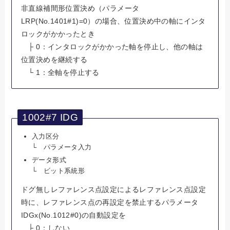
非直線補間形位置決め（パラメータ
LRP(No.1401#1)=0）の場合、位置決め中の軸にインタ
ロックがかかったとき
├ 0：インタロックがかかった軸を停止し、他の軸は
位置決めを継続する
└ 1：全軸を停止する
1002#7 IDG
入力区分
└ パラメータ入力
データ形式
└ ビット系統形
ドグ無しレファレンス点設定によるレファレンス点設定
時に、レファレンス点の再設定を禁止するパラメータ
IDGx(No.1012#0)の自動設定を
├ 0：しない