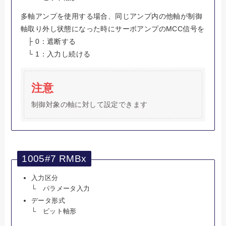
多軸アンプを使用する場合、同じアンプ内の他軸が制御
軸取り外し状態になった時にサーボアンプのMCC信号を
├ 0：遮断する
└ 1：入力し続ける
注意
制御対象の軸に対して設定できます
1005#7 RMBx
入力区分
└ パラメータ入力
データ形式
└ ビット軸形