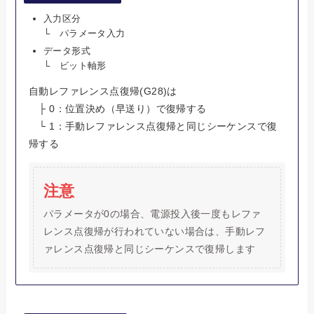
入力区分
└ パラメータ入力
データ形式
└ ビット軸形
自動レファレンス点復帰(G28)は
├ 0：位置決め（早送り）で復帰する
└ 1：手動レファレンス点復帰と同じシーケンスで復
帰する
注意
パラメータが0の場合、電源投入後一度もレファ
レンス点復帰が行われていない場合は、手動レフ
ァレンス点復帰と同じシーケンスで復帰します