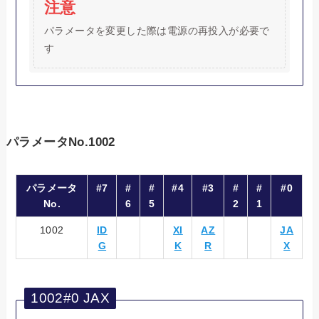
注意
パラメータを変更した際は電源の再投入が必要で
す
パラメータNo.1002
パラメータ
#7
#
#
#4
#3
#
#
#0
No.
6
5
2
1
1002
ID
XI
AZ
JA
G
K
R
X
1002#0 JAX