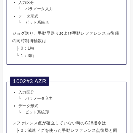
入力区分
└ パラメータ入力
データ形式
└ ビット系統形
ジョグ送り、手動早送りおよび手動レファレンス点復帰
の同時制御軸数は
├ 0：1軸
└ 1：3軸
1002#3 AZR
入力区分
└ パラメータ入力
データ形式
└ ビット系統形
レファレンス点が確立していない時のG28指令は
├ 0：減速ドグを使った手動レファレンス点復帰と同