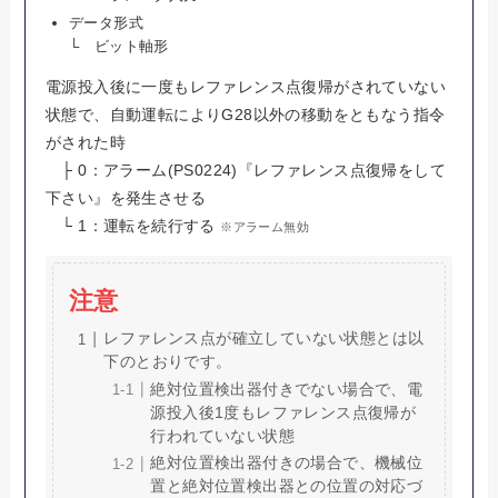
データ形式
└ ビット軸形
電源投入後に一度もレファレンス点復帰がされていない
状態で、自動運転によりG28以外の移動をともなう指令
がされた時
├ 0：アラーム(PS0224)『レファレンス点復帰をして
下さい』を発生させる
└ 1：運転を続行する
※アラーム無効
注意
レファレンス点が確立していない状態とは以
下のとおりです。
絶対位置検出器付きでない場合で、電
源投入後1度もレファレンス点復帰が
行われていない状態
絶対位置検出器付きの場合で、機械位
置と絶対位置検出器との位置の対応づ