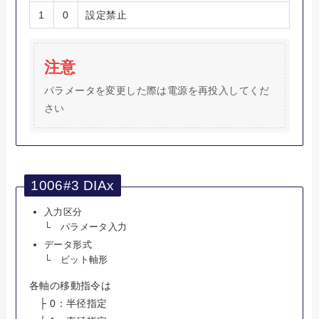
1
0
設定禁止
注意
パラメータを変更した際は電源を再投入してくだ
さい
1006#3 DIAx
入力区分
└ パラメータ入力
データ形式
└ ビット軸形
各軸の移動指令は
├ 0：半径指定