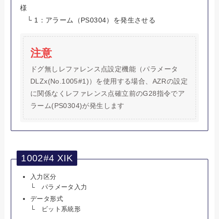
様
└ 1：アラーム（PS0304）を発生させる
注意
ドグ無しレファレンス点設定機能（パラメータ
DLZx(No.1005#1)）を使用する場合、AZRの設定
に関係なくレファレンス点確立前のG28指令でア
ラーム(PS0304)が発生します
1002#4 XIK
入力区分
└ パラメータ入力
データ形式
└ ビット系統形