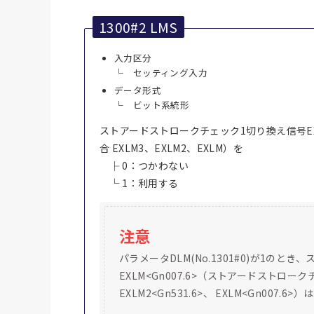
1300#2 LMS
入力区分
└ セッティング入力
データ形式
└ ビット系統形
ストアードストロークチェック1切り換え信号E
合 EXLM3、EXLM2、EXLM）を
├ 0：つかわない
└ 1：利用する
注意
パラメータDLM(No.1301#0)が1の
EXLM<Gn007.6>（ストアードストローク
EXLM2<Gn531.6>、 EXLM<Gn007.6>