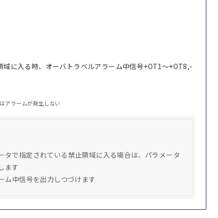
域に入る時、オーバトラベルアラーム中信号+OT1～+OT8,-
はアラームが発生しない
ータで指定されている禁止領域に入る場合は、パラメータ
します
ラーム中信号を出力しつづけます