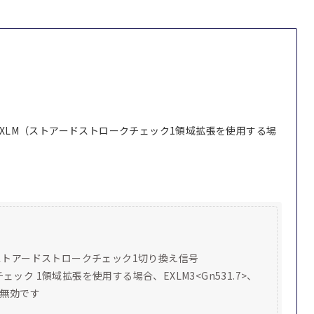
XLM（ストアードストロークチェック1領域拡張を使用する場
とき、ストアードストロークチェック1切り換え信号
チェック 1領域拡張を使用する場合、EXLM3<Gn531.7>、
）は無効です