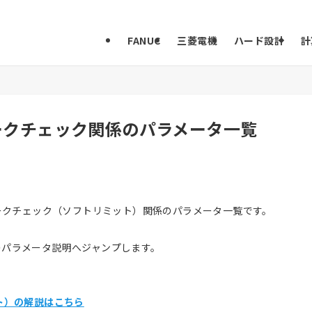
FANUC
三菱電機
ハード設計
計
ロークチェック関係のパラメータ一覧
ストロークチェック（ソフトリミット）関係のパラメータ一覧です。
のパラメータ説明へジャンプします。
ト）の解説はこちら