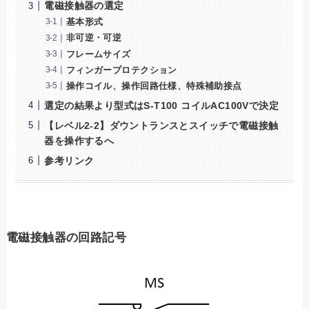
電磁接触器の選定
基本形式
非可逆・可逆
フレームサイズ
フィンガープロテクション
操作コイル、操作回路仕様、特殊補助接点
選定の結果より型式はS-T100 コイルAC100Vで決定
【レベル2-2】ダウントランスとスイッチで電磁接触
器を操作するへ
参考リンク
電磁接触器の回路記号