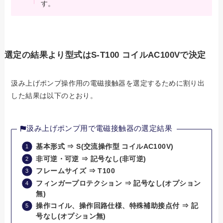
す。
選定の結果より型式はS-T100 コイルAC100Vで決定
汲み上げポンプ操作用の電磁接触器を選定するために割り出
した結果は以下のとおり。
汲み上げポンプ用で電磁接触器の選定結果
基本形式 ⇒ S(交流操作型 コイルAC100V)
非可逆・可逆 ⇒ 記号なし(非可逆)
フレームサイズ ⇒ T100
フィンガープロテクション ⇒ 記号なし(オプション
無)
操作コイル、操作回路仕様、特殊補助接点付 ⇒ 記
号なし(オプション無)