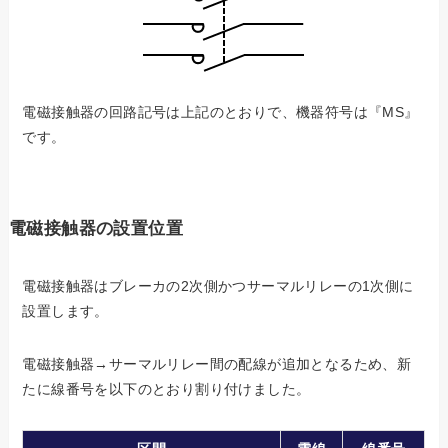
電磁接触器の回路記号は上記のとおりで、機器符号は『MS』
です。
電磁接触器の設置位置
電磁接触器はブレーカの2次側かつサーマルリレーの1次側に
設置します。
電磁接触器→サーマルリレー間の配線が追加となるため、新
たに線番号を以下のとおり割り付けました。