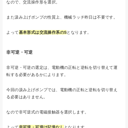
なので、交流操作形を選択。
また汲み上げポンプの性質上、機械ラッチ昨日は不要です。
よって
基本形式は交流操作系のS
となります。
非可逆・可逆
非可逆・可逆の選定は、電動機の正転と逆転を切り替えて運
転する必要があるかによります。
今回の汲み上げポンプでは、電動機の正転と逆転を切り替え
る必要はありません。
なので非可逆式の電磁接触器を選択します。
よって
非可逆・可逆は記号なし
となります。