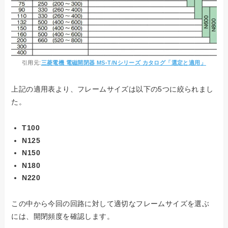
引用元:
三菱電機 電磁開閉器 MS-T/Nシリーズ カタログ「選定と適用」
上記の適用表より、フレームサイズは以下の5つに絞られまし
た。
T100
N125
N150
N180
N220
この中から今回の回路に対して適切なフレームサイズを選ぶ
には、開閉頻度を確認します。