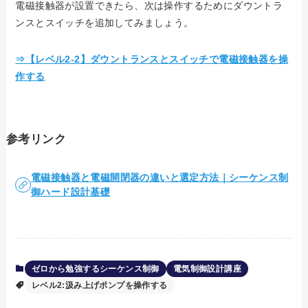
電磁接触器が設置できたら、次は操作するためにダウントラ
ンスとスイッチを追加してみましょう。
⇒【レベル2-2】ダウントランスとスイッチで電磁接触器を操
作する
参考リンク
電磁接触器と電磁開閉器の違いと選定方法｜シーケンス制
御ハード設計基礎
ゼロから勉強するシーケンス制御
電気制御設計講座
レベル2:汲み上げポンプを操作する