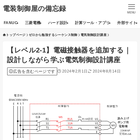
電装制御屋の備忘録
MENU
FANUC
三菱電機
ハード設計
計算ツール・アプリ
外部サイト
トップページ
ゼロから勉強するシーケンス制御
電気制御設計講座
【レベル2-1】電磁接触器を追加する｜
設計しながら学ぶ電気制御設計講座
広告を含むページです
2024年2月1日
2024年8月14日