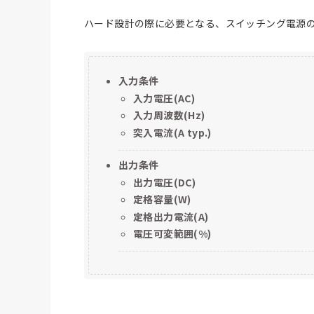
ハード設計の際に必要となる、スイッチング電源
入力条件
入力電圧(AC)
入力周波数(Hz)
突入電流(A typ.)
出力条件
出力電圧(DC)
定格容量(W)
定格出力電流(A)
電圧可変範囲(%)