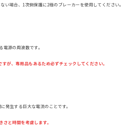
ない場合、1次側保護に2極のブレーカーを使用してください。
る電源の周波数です。
用品ですが、専用品もあるため必ずチェックしてください。
間に発生する巨大な電流のことです。
きさと時間を考慮します。