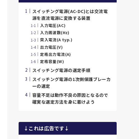
スイッチング電源(AC-DC)とは交流電
源を直流電源に変換する装置
入力電圧(AC)
入力周波数(Hz)
突入電流(A typ.)
出力電圧(V)
定格出力電流(A)
定格容量(W)
スイッチング電源の選定手順
スイッチング電源の1次側保護ブレーカ
ーの選定
容量不足は動作不良の原因となるので
確実な選定方法を身に着けよう
↓これは広告です↓