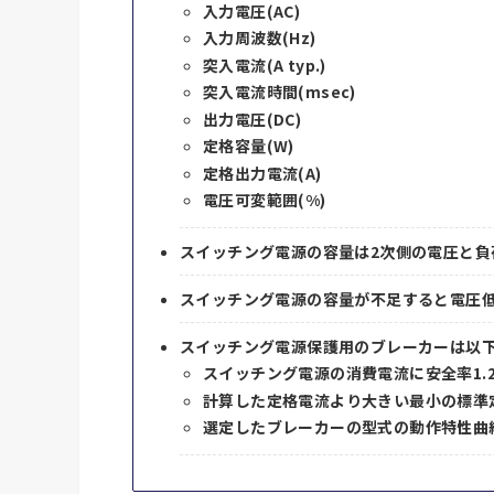
入力電圧(AC)
入力周波数(Hz)
突入電流(A typ.)
突入電流時間(msec)
出力電圧(DC)
定格容量(W)
定格出力電流(A)
電圧可変範囲(%)
スイッチング電源の容量は2次側の電圧と負
スイッチング電源の容量が不足すると電圧
スイッチング電源保護用のブレーカーは以
スイッチング電源の消費電流に安全率1.
計算した定格電流より大きい最小の標準
選定したブレーカーの型式の動作特性曲