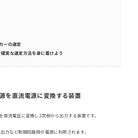
カーの選定
で確実な選定方法を身に着けよう
流電源を直流電源に変換する装置
を直流電圧に変換し2次側から出力する装置です。
入出力など制御回路用の電源に利用されます。