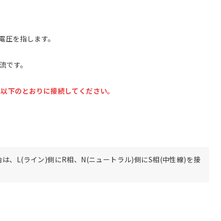
電圧を指します。
交流です。
り、以下のとおりに接続してください。
、L(ライン)側にR相、N(ニュートラル)側にS相(中性線)を接