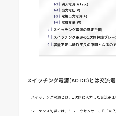
突入電流(A typ.)
出力電圧(V)
定格出力電流(A)
定格容量(W)
スイッチング電源の選定手順
スイッチング電源の1次側保護ブレー
容量不足は動作不良の原因となるの
スイッチング電源(AC-DC)とは交
スイッチング電源とは、1次側に入力した交流電圧
シーケンス制御では、リレーやセンサー、PLCの