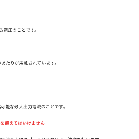
る電圧のことです。
、48Vあたりが用意されています。
給可能な最大出力電流のことです。
流を超えてはいけません。