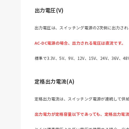
出力電圧(V)
出力電圧は、スイッチング電源の2次側に出力され
AC-DC電源の場合、出力される電圧は直流です。
標準で3.3V、5V、9V、12V、15V、24V、36V
定格出力電流(A)
定格出力電流は、スイッチング電源が連続して供
出力電力が定格容量以下であっても、定格出力電