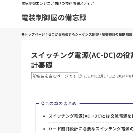
電気制御エンジニア向けの技術情報メディア
電装制御屋の備忘録
トップページ
ゼロから勉強するシーケンス制御
制御機器の基礎知識
スイッチング電源(AC-DC)
計基礎
広告を含むページです
2023年12月17日
2024年8
この章のまとめ
スイッチング電源(AC→DC)とは交流電源
ハード回路設計に必要なスイッチング電源