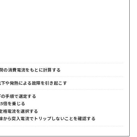
荷の消費電流をもとに計算する
低下や発熱による故障を引き起こす
下の手順で選定する
25倍を乗じる
定格電流を選択する
線から突入電流でトリップしないことを確認する