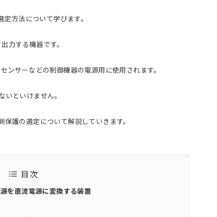
と選定方法について学びます。
て出力する機器です。
、センサーなどの制御機器の電源用に使用されます。
ないといけません。
側保護の選定について解説していきます。
目次
流電源を直流電源に変換する装置