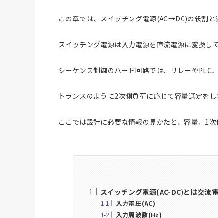
この章では、スイッチング電源(AC→DC)の役割
スイッチング電源は入力電源を直流電源に変換し
シーケンス制御のハード回路では、リレーやPLC
トランスのように2次側負荷に応じて容量選定をし
ここでは設計に必要な情報の見かたと、容量、1次
スイッチング電源(AC-DC)とは交
入力電圧(AC)
入力周波数(Hz)