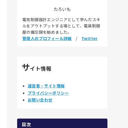
たろいも
電気制御設計エンジニアとして学んだスキ
ルをアウトプットする場として、電装制御
屋の備忘録を始めました。
管理人のプロフィール詳細
/
Twitter
サ
イト情報
運営者・サイト情報
プライバシーポリシー
お問い合わせ
目次