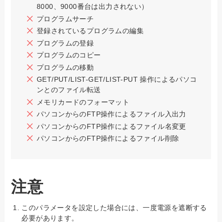
8000、9000番台は出力されない）
プログラムサーチ
登録されているプログラムの編集
プログラムの登録
プログラムのコピー
プログラムの移動
GET/PUT/LIST-GET/LIST-PUT 操作によるパソコ
ンとのファイル転送
メモリカードのフォーマット
パソコンからのFTP操作によるファイル入出力
パソコンからのFTP操作によるファイル名変更
パソコンからのFTP操作によるファイル削除
注意
このパラメータを設定した場合には、一度電源を遮断する
必要があります。