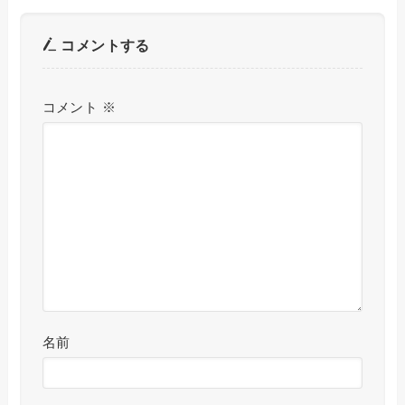
コメントする
コメント
※
名前