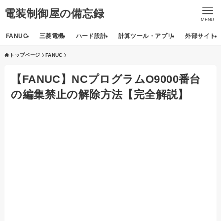
電装制御屋の備忘録
MENU
FANUC
三菱電機
ハード設計
計算ツール・アプリ
外部サイト
トップページ
FANUC
【FANUC】NCプログラムO9000番台
の編集禁止の解除方法【完全解説】