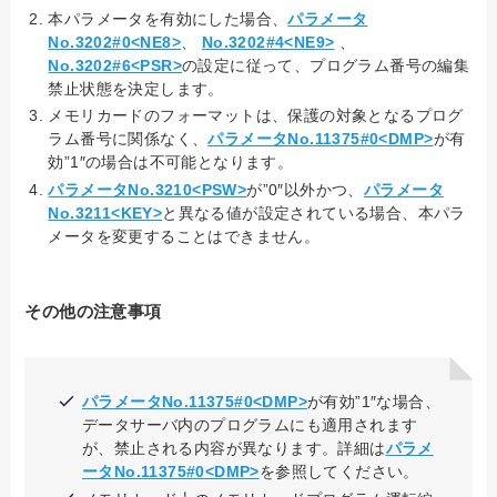
本パラメータを有効にした場合、
パラメータ
No.3202#0<NE8>
、
No.3202#4<NE9>
、
No.3202#6<PSR>
の設定に従って、プログラム番号の編集
禁止状態を決定します。
メモリカードのフォーマットは、保護の対象となるプログ
ラム番号に関係なく、
パラメータNo.11375#0<DMP>
が有
効”1″の場合は不可能となります。
パラメータNo.3210<PSW>
が”0″以外かつ、
パラメータ
No.3211<KEY>
と異なる値が設定されている場合、本パラ
メータを変更することはできません。
その他の注意事項
パラメータNo.11375#0<DMP>
が有効”1″な場合、
データサーバ内のプログラムにも適用されます
が、禁止される内容が異なります。詳細は
パラメ
ータNo.11375#0<DMP>
を参照してください。