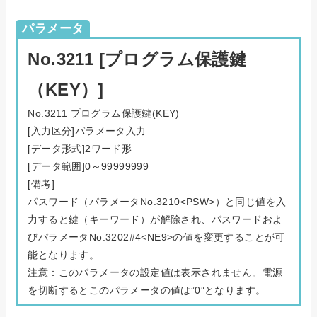
パラメータ
No.3211 [プログラム保護鍵
（KEY）]
No.3211 プログラム保護鍵(KEY)
[入力区分]パラメータ入力
[データ形式]2ワード形
[データ範囲]0～99999999
[備考]
パスワード（パラメータNo.3210<PSW>）と同じ値を入
力すると鍵（キーワード）が解除され、パスワードおよ
びパラメータNo.3202#4<NE9>の値を変更することが可
能となります。
注意：このパラメータの設定値は表示されません。電源
を切断するとこのパラメータの値は”0″となります。