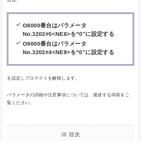
O8000番台はパラメータ
No.3202#0<NE8>を”0″に設定する
O9000番台はパラメータ
No.3202#4<NE9>を”0″に設定する
を設定しプロテクトを解除します。
パラメータの詳細や注意事項については、後述する内容をご
覧ください。
目次