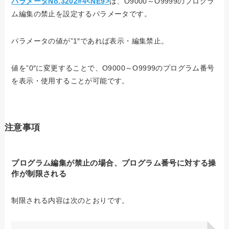
パラメータNo.3202#4<NE9>
は、O9000～O9999のプログラ
ム編集の禁止を設定するパラメータです。
パラメータの値が”1″であれば表示・編集禁止。
値を”0″に変更することで、O9000～O9999のプログラム番号
を表示・使用することが可能です。
注意事項
プログラム編集が禁止の場合、プログラム番号に対する操
作が制限される
制限される内容は次のとおりです。