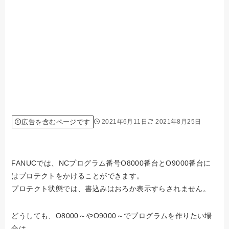
広告を含むページです
2021年6月11日
2021年8月25日
FANUCでは、NCプログラム番号O8000番台とO9000番台に
はプロテクトをかけることができます。
プロテクト状態では、書込みはおろか表示すらされません。
どうしても、O8000～やO9000～でプログラムを作りたい場
合は、