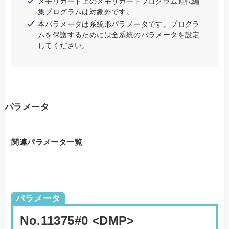
メモリカード上のメモリカードプログラム運転編
集プログラムは対象外です。
本パラメータは系統形パラメータです。プログラ
ムを保護するためには全系統のパラメータを設定
してください。
パラメータ
関連パラメータ一覧
パラメータ
No.11375#0 <DMP>