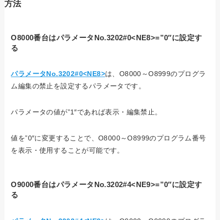
方法
O8000番台はパラメータNo.3202#0<NE8>=”0″に設定す
る
パラメータNo.3202#0<NE8>
は、O8000～O8999のプログラ
ム編集の禁止を設定するパラメータです。
パラメータの値が”1″であれば表示・編集禁止。
値を”0″に変更することで、O8000～O8999のプログラム番号
を表示・使用することが可能です。
O9000番台はパラメータNo.3202#4<NE9>=”0″に設定す
る