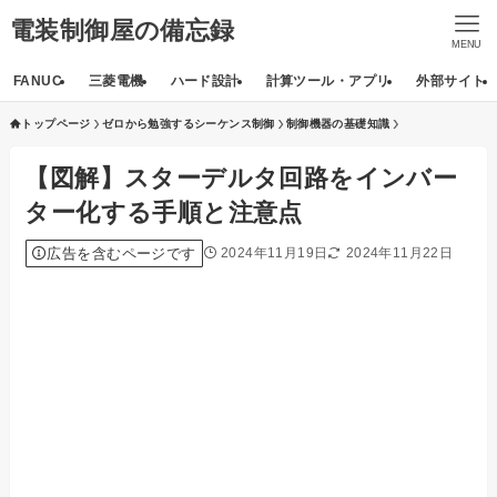
電装制御屋の備忘録
MENU
FANUC
三菱電機
ハード設計
計算ツール・アプリ
外部サイト
トップページ
ゼロから勉強するシーケンス制御
制御機器の基礎知識
【図解】スターデルタ回路をインバー
ター化する手順と注意点
広告を含むページです
2024年11月19日
2024年11月22日