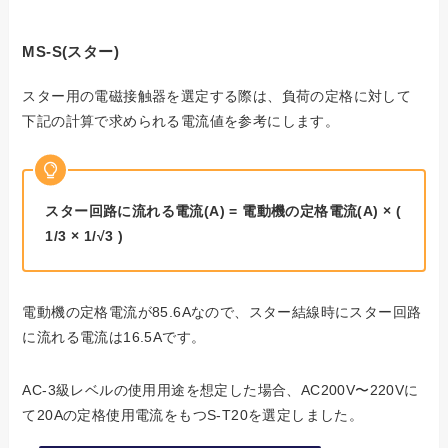
MS-S(スター)
スター用の電磁接触器を選定する際は、負荷の定格に対して
下記の計算で求められる電流値を参考にします。
スター回路に流れる電流(A) = 電動機の定格電流
(
A
)
× (
1/3 × 1/√3 )
電動機の定格電流が85.6Aなので、スター結線時にスター回路
に流れる電流は16.5Aです。
AC-3級レベルの使用用途を想定した場合、AC200V〜220Vに
て20Aの定格使用電流をもつS-T20を選定しました。