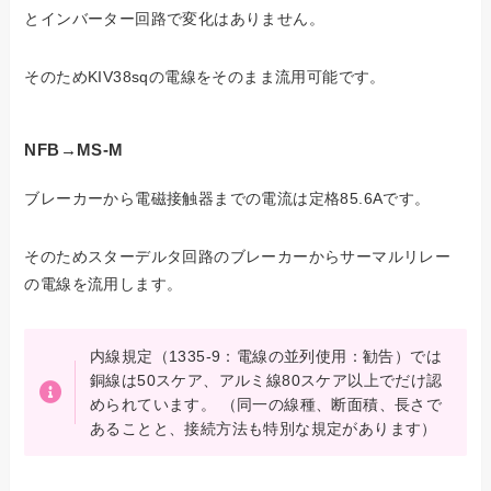
とインバーター回路で変化はありません。
そのためKIV38sqの電線をそのまま流用可能です。
NFB→MS-M
ブレーカーから電磁接触器までの電流は定格85.6Aです。
そのためスターデルタ回路のブレーカーからサーマルリレー
の電線を流用します。
内線規定（1335-9：電線の並列使用：勧告）では
銅線は50スケア、アルミ線80スケア以上でだけ認
められています。 （同一の線種、断面積、長さで
あることと、接続方法も特別な規定があります）