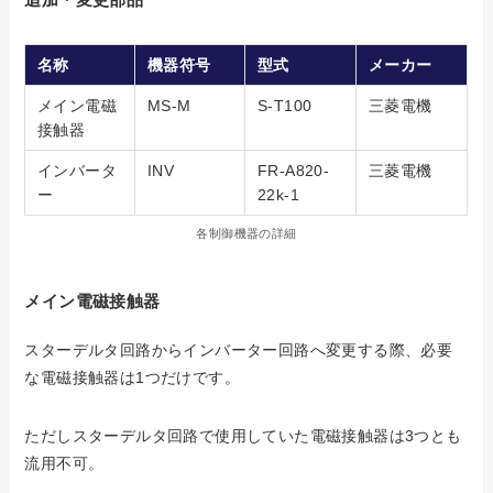
名称
機器符号
型式
メーカー
メイン電磁
MS-M
S-T100
三菱電機
接触器
インバータ
INV
FR-A820-
三菱電機
ー
22k-1
各制御機器の詳細
メイン電磁接触器
スターデルタ回路からインバーター回路へ変更する際、必要
な電磁接触器は1つだけです。
ただしスターデルタ回路で使用していた電磁接触器は3つとも
流用不可。