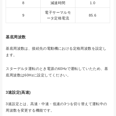
8
減速時間
1.0
電子サーマルモ
9
85.6
ータ定格電流
基底周波数
基底周波数は、接続先の電動機における定格周波数を設定し
ます。
スターデルタ運転のとき電源の60Hzで運転していたため、基
底周波数は60Hzに設定してください。
3速設定(高速)
3速設定とは、高速・中速・低速の3つを切り替えて運転中の
周波数を変更する機能です。