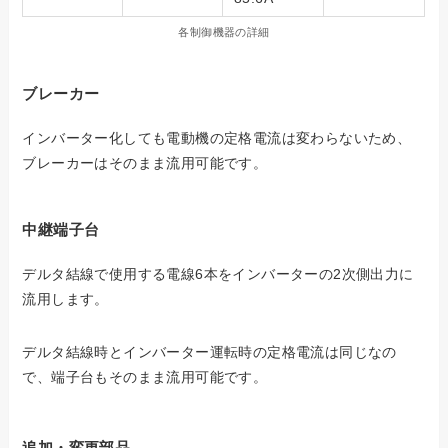
各制御機器の詳細
ブレーカー
インバーター化しても電動機の定格電流は変わらないため、
ブレーカーはそのまま流用可能です。
中継端子台
デルタ結線で使用する電線6本をインバーターの2次側出力に
流用します。
デルタ結線時とインバーター運転時の定格電流は同じなの
で、端子台もそのまま流用可能です。
追加・変更部品