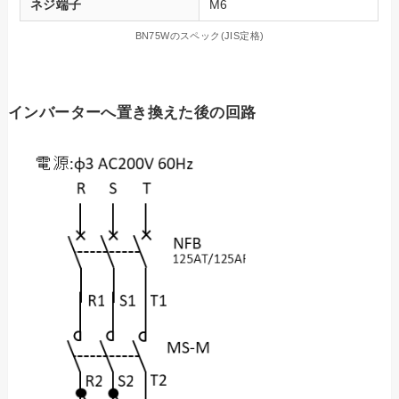
ネジ端子
M6
BN75Wのスペック(JIS定格)
インバーターへ置き換えた後の回路