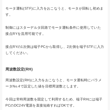
モータ運転(STF)に入力をおこなうと、モータが回転し初めま
す。
制御にはスターデルタ回路でモータ運転条件に使用していた
接点RYを流用可能です。
接点RYの1次側は端子PCから取得し、2次側を端子STFに入力
してください。
周波数設定(RH)
周波数設定(RH)に入力をおこなうと、モータ運転時にパラメ
ータNo.4で設定した値を目標周波数とします。
今回は常時周波数を固定して利用するため、端子RHには端子
PCのDC24V電源を直接短絡すればOKです。