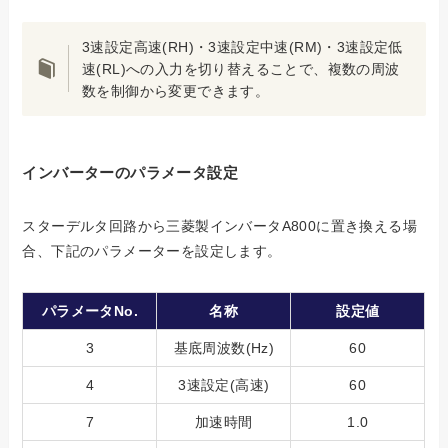
3速設定高速(RH)・3速設定中速(RM)・3速設定低
速(RL)への入力を切り替えることで、複数の周波
数を制御から変更できます。
インバーターのパラメータ設定
スターデルタ回路から三菱製インバータA800に置き換える場
合、下記のパラメーターを設定します。
パラメータNo.
名称
設定値
3
基底周波数(Hz)
60
4
3速設定(高速)
60
7
加速時間
1.0