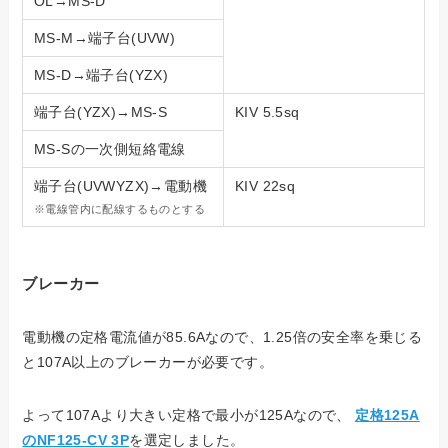
OL→MS-D
MS-M→端子台(UVW)
MS-D→端子台(YZX)
端子台(YZX)→MS-S
KIV 5.5sq
MS-Sの一次側短絡電線
端子台(UVWYZX)→電動機
KIV 22sq
※電線管内に配線するものとする
ブレーカー
電動機の定格電流値が85.6Aなので、1.25倍の安全率を乗じる
と107A以上のブレーカーが必要です。
よって107Aより大きい定格で最小が125Aなので、
定格125A
のNF125-CV 3P
を選定しました。