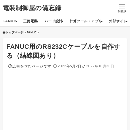
電装制御屋の備忘録
MENU
FANUC
三菱電機
ハード設計
計算ツール・アプリ
外部サイト
トップページ
FANUC
FANUC用のRS232Cケーブルを自作す
る（結線図あり）
広告を含むページです
2022年5月2日
2022年10月30日