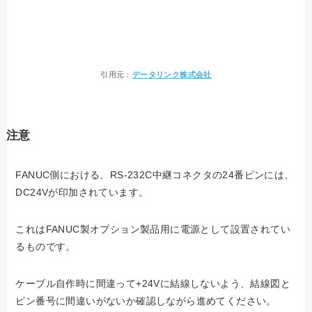
引用元：
データリンク株式会社
注意
FANUC側における、RS-232C中継コネクタの24番ピンには、
DC24Vが印加されています。
これはFANUC製オプション製品用に電源として設置されてい
るものです。
ケーブル自作時に間違って+24Vに結線しないよう、結線図と
ピン番号に間違いがないか確認しながら進めてください。