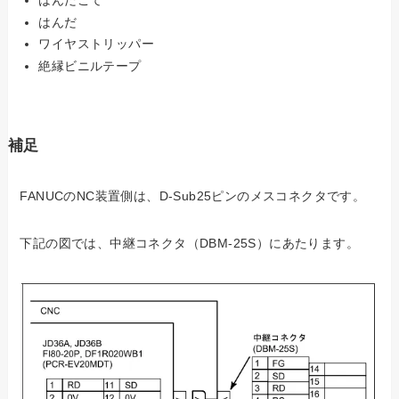
はんだごて
はんだ
ワイヤストリッパー
絶縁ビニルテープ
補足
FANUCのNC装置側は、D-Sub25ピンのメスコネクタです。
下記の図では、中継コネクタ（DBM-25S）にあたります。