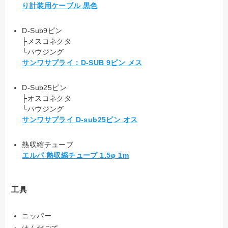
り計装用ケーブル 黒色
D-Sub9ピン
├メスコネクタ
└ハウジング
サンワサプライ：D-SUB 9ピン メス
D-Sub25ピン
├オスコネクタ
└ハウジング
サンワサプライ D-sub25ピン オス
熱収縮チューブ
エルパ 熱収縮チューブ 1.5φ 1m
工具
ニッパー