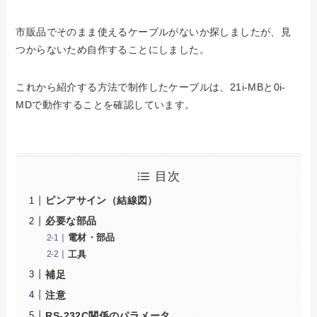
市販品でそのまま使えるケーブルがないか探しましたが、見
つからないため自作することにしました。
これから紹介する方法で制作したケーブルは、21i-MBと0i-
MDで動作することを確認しています。
目次
ピンアサイン（結線図）
必要な部品
電材・部品
工具
補足
注意
RS-232C関係のパラメータ