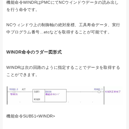
機能命令WINDRはPMCにてNCウインドウデータの読み出し
を行う命令です。
NCウィンドウ上の制御軸の絶対座標、工具寿命データ、実行
中プログラム番号…etcなどを取得することが可能です。
WINDR命令のラダー図形式
WINDRは次の回路のように指定することでデータを取得する
ことができます。
機能命令SUB51<WINDR>