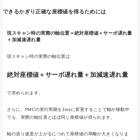
できるかぎり正確な座標値を得るためには
現スキャン時の実際の軸位置＝絶対座標値＋サーボ遅れ量
＋加減速遅れ量
現スキャン時の実際の軸位置は
絶対座標値＋サーボ遅れ量＋加減速遅れ量
で求められます。
さらに、PMCの実行周期を1msに変更することで軸が移動中
でも、実際の軸位置とほぼ同じ座標値が得られます。
軸の送り速度が上がるにつれて座標値の乖離が大きくなりま