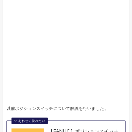
以前ポジションスイッチについて解説を行いました。
あわせて読みたい
【FANUC】ポジションスイッチ