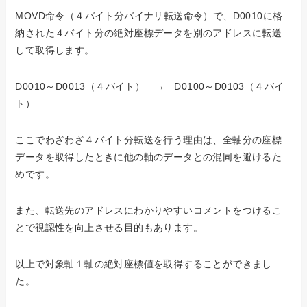
MOVD命令（４バイト分バイナリ転送命令）で、D0010に格
納された４バイト分の絶対座標データを別のアドレスに転送
して取得します。
D0010～D0013（４バイト） → D0100～D0103（４バイ
ト）
ここでわざわざ４バイト分転送を行う理由は、全軸分の座標
データを取得したときに他の軸のデータとの混同を避けるた
めです。
また、転送先のアドレスにわかりやすいコメントをつけるこ
とで視認性を向上させる目的もあります。
以上で対象軸１軸の絶対座標値を取得することができまし
た。