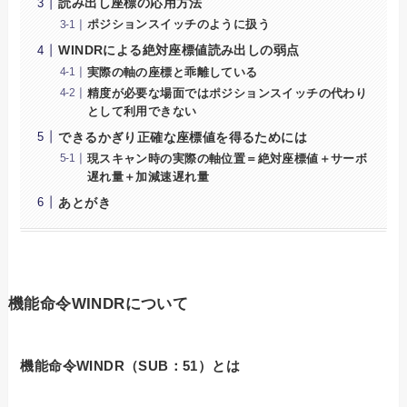
読み出し座標の応用方法
ポジションスイッチのように扱う
WINDRによる絶対座標値読み出しの弱点
実際の軸の座標と乖離している
精度が必要な場面ではポジションスイッチの代わり
として利用できない
できるかぎり正確な座標値を得るためには
現スキャン時の実際の軸位置＝絶対座標値＋サーボ
遅れ量＋加減速遅れ量
あとがき
機能命令WINDRについて
機能命令WINDR（SUB：51）とは