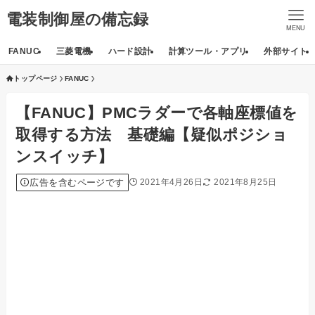
電装制御屋の備忘録
MENU
FANUC
三菱電機
ハード設計
計算ツール・アプリ
外部サイト
トップページ
FANUC
【FANUC】PMCラダーで各軸座標値を
取得する方法 基礎編【疑似ポジショ
ンスイッチ】
広告を含むページです
2021年4月26日
2021年8月25日