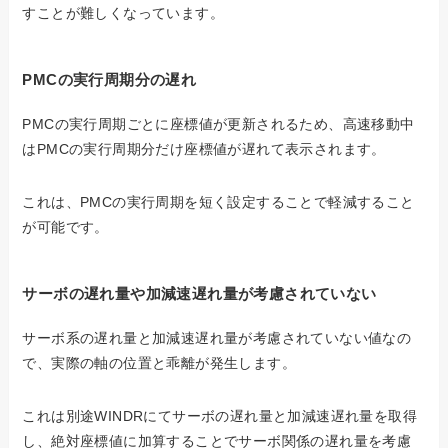
すことが難しくなっています。
PMCの実行周期分の遅れ
PMCの実行周期ごとに座標値が更新されるため、高速移動中
はPMCの実行周期分だけ座標値が遅れて表示されます。
これは、PMCの実行周期を短く設定することで軽減すること
が可能です。
サーボの遅れ量や加減速遅れ量が考慮されていない
サーボ系の遅れ量と加減速遅れ量が考慮されていない値なの
で、実際の軸の位置と乖離が発生します。
これは別途WINDRにてサーボの遅れ量と加減速遅れ量を取得
し、絶対座標値に加算することでサーボ関係の遅れ量を考慮