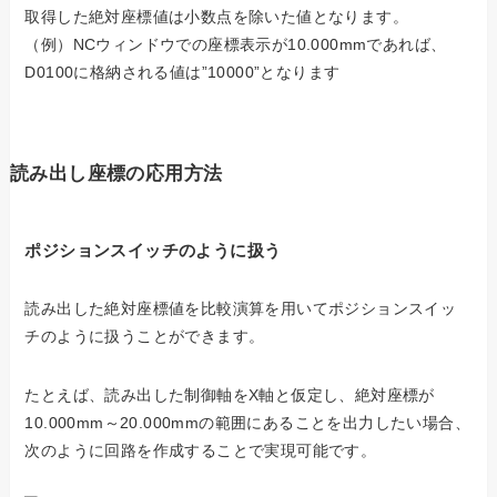
取得した絶対座標値は小数点を除いた値となります。
（例）NCウィンドウでの座標表示が10.000mmであれば、
D0100に格納される値は”10000”となります
読み出し座標の応用方法
ポジションスイッチのように扱う
読み出した絶対座標値を比較演算を用いてポジションスイッ
チのように扱うことができます。
たとえば、読み出した制御軸をX軸と仮定し、絶対座標が
10.000mm～20.000mmの範囲にあることを出力したい場合、
次のように回路を作成することで実現可能です。