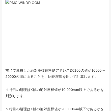
前項で取得した絶対座標値格納アドレスD0100の値が10000～
20000の間にあることを、比較演算を用いて計算します。
１行目の処理はX軸の絶対座標値が10.000mm以上であるかを
判別します。
２行目の処理はX軸の絶対座標値が20.000mm以下であるかを