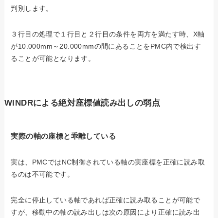
判別します。
３行目の処理で１行目と２行目の条件を両方を満たす時、X軸
が10.000mm～20.000mmの間にあることをPMC内で検出す
ることが可能となります。
WINDRによる絶対座標値読み出しの弱点
実際の軸の座標と乖離している
実は、PMCではNC制御されている軸の実座標を正確に読み取
るのは不可能です。
完全に停止している軸であれば正確に読み取ることが可能で
すが、移動中の軸の読み出しは次の原因により正確に読み出