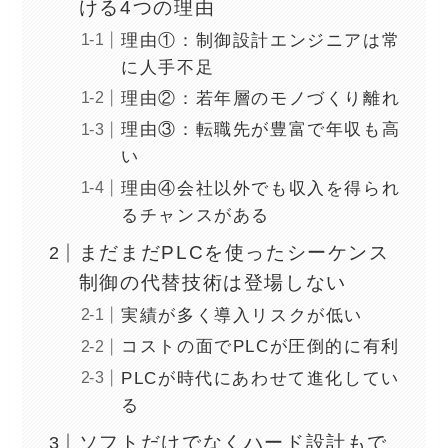
ける4つの理由
理由①：制御設計エンジニアは常
に人手不足
理由②：若年層のモノづくり離れ
理由③：転職先が豊富で年収も高
い
理由④会社以外でも収入を得られ
るチャンスがある
まだまだPLCを使ったシーケンス
制御の代替技術は登場しない
実績が多く導入リスクが低い
コストの面でPLCが圧倒的に有利
PLCが時代にあわせて進化してい
る
ソフトだけでなくハード設計もで