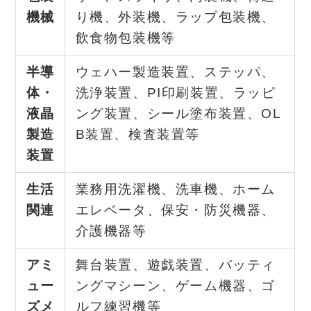
機械
り機、外装機、ラップ包装機、
飲食物包装機等
半導
ウェハー製造装置、ステッパ、
体・
洗浄装置、PI印刷装置、ラッピ
液晶
ング装置、シール塗布装置、OL
製造
B装置、検査装置等
装置
生活
業務用洗濯機、洗車機、ホーム
関連
エレベータ、保安・防災機器、
介護機器等
アミ
舞台装置、遊戯装置、バッティ
ュー
ングマシーン、ゲーム機器、ゴ
ズメ
ルフ練習機等