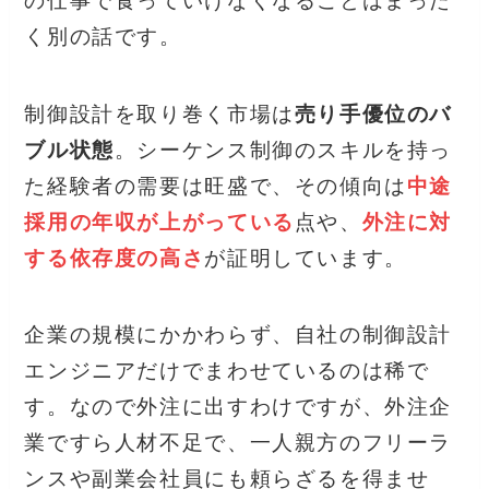
の仕事で食っていけなくなることはまった
く別の話です。
制御設計を取り巻く市場は
売り手優位のバ
ブル状態
。シーケンス制御のスキルを持っ
た経験者の需要は旺盛で、その傾向は
中途
採用の年収が上がっている
点や、
外注に対
する依存度の高さ
が証明しています。
企業の規模にかかわらず、自社の制御設計
エンジニアだけでまわせているのは稀で
す。なので外注に出すわけですが、外注企
業ですら人材不足で、一人親方のフリーラ
ンスや副業会社員にも頼らざるを得ませ