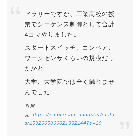
アラサーですが、工業高校の授
業でシーケンス制御として合計
4コマやりました。
スタートスイッチ、コンベア、
ワークセンサくらいの規模だっ
たかと。
大学、大学院では全く触れませ
んでした
引用
元:
https://x.com/sam_industry/statu
s/1532605066821382144?s=20