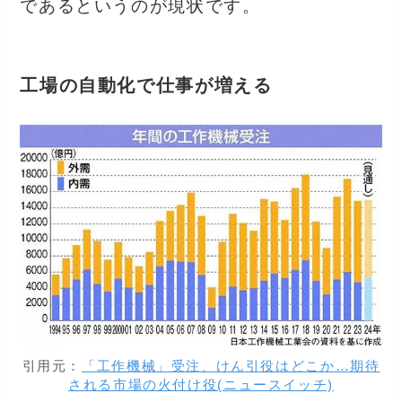
であるというのが現状です。
工場の自動化で仕事が増える
引用元：
「工作機械」受注、けん引役はどこか…期待
される市場の火付け役(ニュースイッチ)