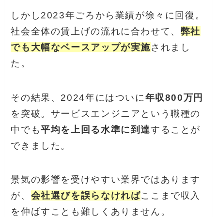
しかし2023年ごろから業績が徐々に回復。
社会全体の賃上げの流れに合わせて、
弊社
でも大幅なベースアップが実施
されまし
た。
その結果、2024年にはついに
年収800万円
を突破。サービスエンジニアという職種の
中でも
平均を上回る水準に到達
することが
できました。
景気の影響を受けやすい業界ではあります
が、
会社選びを誤らなければ
ここまで収入
を伸ばすことも難しくありません。