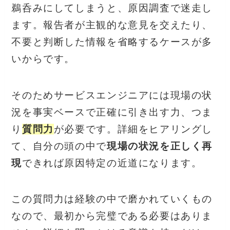
鵜呑みにしてしまうと、原因調査で迷走し
ます。報告者が主観的な意見を交えたり、
不要と判断した情報を省略するケースが多
いからです。
そのためサービスエンジニアには現場の状
況を事実ベースで正確に引き出す力、つま
り
質問力
が必要です。詳細をヒアリングし
て、自分の頭の中で
現場の状況を正しく再
現
できれば原因特定の近道になります。
この質問力は経験の中で磨かれていくもの
なので、最初から完璧である必要はありま