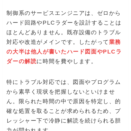
制御系のサービスエンジニアは、ゼロから
ハード回路やPLCラダーを設計することは
ほとんどありません。既存設備のトラブル
対応や改造がメインです。したがって
業務
の大半は他人が書いた
ハード
図面やPLCラ
ダーの解読
に時間を費やします。
特にトラブル対応では、図面やプログラム
から素早く現状を把握しないといけませ
ん。限られた時間の中で原因を特定し、的
確な処置を取ることが求められるため、プ
レッシャー下で冷静に解読を続けられる胆
力が問われます。