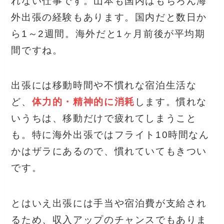
れない仕事です。山本も国内はもちろん海
外出張の経験もあります。国内だと数日か
ら1～2週間。海外だと1ヶ月前後が平均期
間ですね。
出張には移動時間や不慣れな宿泊生活な
ど、
体力的・精神的に消耗
します。慣れな
いうちは、移動だけで疲れてしまうこと
も。特に海外出張ではフライト10時間なん
かはザラにあるので、慣れていてもきつい
です。
とはいえ出張には手当や宿泊費が支給され
るため、収入アップのチャンスでもありま