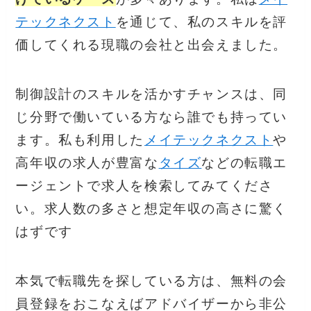
テックネクスト
を通じて、私のスキルを評
価してくれる現職の会社と出会えました。
制御設計のスキルを活かすチャンスは、同
じ分野で働いている方なら誰でも持ってい
ます。私も利用した
メイテックネクスト
や
高年収の求人が豊富な
タイズ
などの転職エ
ージェントで求人を検索してみてくださ
い。求人数の多さと想定年収の高さに驚く
はずです
本気で転職先を探している方は、無料の会
員登録をおこなえばアドバイザーから非公