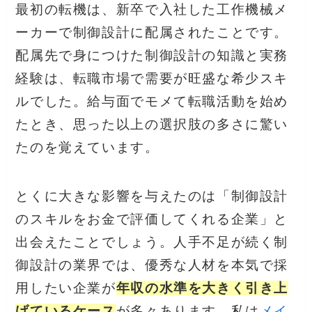
最初の転機は、新卒で入社した工作機械メ
ーカーで制御設計に配属されたことです。
配属先で身につけた制御設計の知識と実務
経験は、転職市場で需要が旺盛な希少スキ
ルでした。給与面でモメて転職活動を始め
たとき、思った以上の選択肢の多さに驚い
たのを覚えています。
とくに大きな影響を与えたのは「制御設計
のスキルをお金で評価してくれる企業」と
出会えたことでしょう。人手不足が続く制
御設計の業界では、優秀な人材を本気で採
用したい企業が
年収の水準を大きく引き上
げているケース
が多々あります。私は
メイ