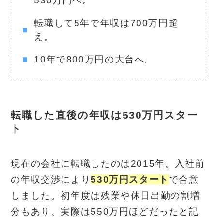
530万円へ。
転職して5年で年収は700万円超
え。
10年で800万円の大台へ。
転職した直後の年収は530万円スター
ト
現在の会社に転職したのは2015年。入社前
の年収交渉により
530万円スタート
で合意
しました。初年度は残業や休日出勤の割増
分もあり、実際は550万円ほどだったと記