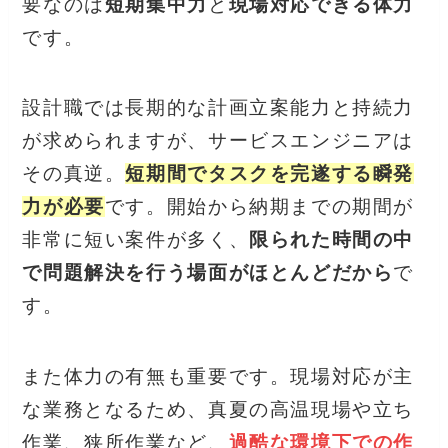
要なのは
短期集中力
と
現場対応できる体力
です。
設計職では長期的な計画立案能力と持続力
が求められますが、サービスエンジニアは
その真逆。
短期間でタスクを完遂する瞬発
力が必要
です。開始から納期までの期間が
非常に短い案件が多く、
限られた時間の中
で問題解決を行う場面がほとんどだから
で
す。
また体力の有無も重要です。現場対応が主
な業務となるため、真夏の高温現場や立ち
作業、狭所作業など、
過酷な環境下での作