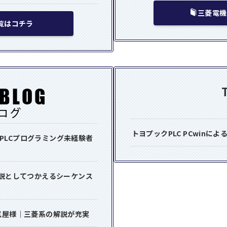
三菱電機
一覧はコチラ
トヨプックPLC PCwinによ
PLCプログラミング未経験者
取説としてつかえるシーケンス
気屋様｜三菱系の解説が充実