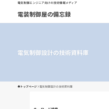
電気制御エンジニア向けの技術情報メディア
電装制御屋の備忘録
電気制御設計の技術資料庫
トップページ
電気制御設計の技術資料庫