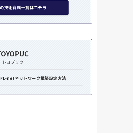
の技術資料一覧はコチラ
TOYOPUC
トヨプック
るFL-netネットワーク構築設定方法