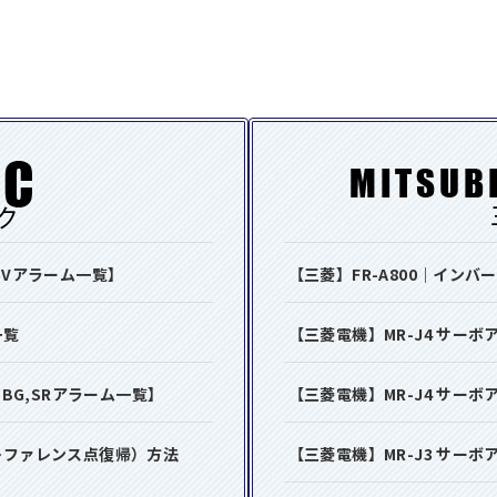
SVアラーム一覧】
【三菱】FR-A800｜イン
一覧
【三菱電機】MR-J4 サー
,BG,SRアラーム一覧】
【三菱電機】MR-J4 サー
レファレンス点復帰）方法
【三菱電機】MR-J3 サー